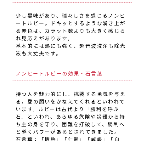
少し黒味があり、瑞々しさを感じるノンヒ
ートルビー。ドキッとするような湧き上が
る赤色は、カラット数よりも大きく感じら
れ見応えがあります。
基本的には熱にも強く、超音波洗浄も除光
液も大丈夫です。
ノンヒートルビーの効果・石言葉
持つ人を魅力的にし、挑戦する勇気を与え
る。愛の願いをかなえてくれるといわれて
います。ルビーは古代より「勝利を呼ぶ
石」といわれ、あらゆる危険や災難から持
ち主の身を守り、困難を打破して、勝利へ
と導くパワーがあるとされてきました。
石言葉：「情熱」「仁愛」「威厳」「自