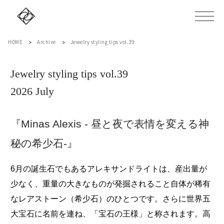
HOME
Archive
Jewelry styling tips vol.39
Jewelry styling tips vol.39
2026 July
『Minas Alexis - 昼と夜で表情を変える神
秘の希少石-』
6月の誕生石でもあるアレキサンドライトは、産出量が
少なく、重量の大きなものが発掘されること自体が稀有
なレアストーン（希少石）のひとつです。さらに世界五
大宝石に名前を連ね、「宝石の王様」と称されます。高