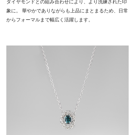
ダイヤモンドとの組み合わせにより、より洗練された印
象に。 華やかでありながらも上品にまとまるため、日常
からフォーマルまで幅広く活躍します。