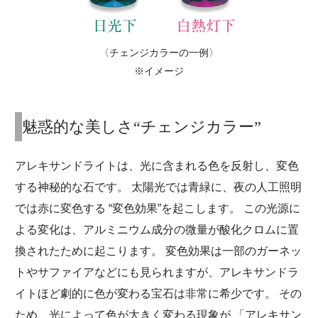
〈チェンジカラーの一例〉
※イメージ
魅惑的な美しさ“チェンジカラー”
アレキサンドライトは、光に含まれる色を反射し、変色
する神秘的な石です。 太陽光では青緑に、夜の人工照明
では赤に変色する “変色効果”を起こします。 この光源に
よる変化は、アルミニウム成分の微量が酸化クロムに置
換されたために起こります。 変色効果は一部のガーネッ
トやサファイアなどにも見られますが、アレキサンドラ
イトほど劇的に色が変わる宝石は非常に希少です。 その
ため、光によって色が大きく変わる現象が 「アレキサン