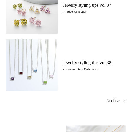
Jewelry styling tips vol.37
- Pierce Collection
Jewelry styling tips vol.38
- Summer Gem Collection
Archive