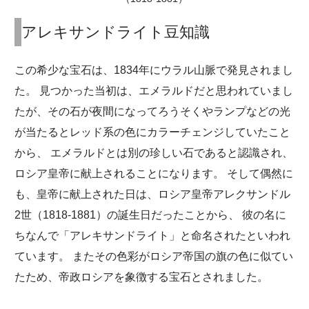
アレキサンドライト豆知識
この希少な宝石は、1834年にウラル山脈で発見されまし
た。 見つかった当初は、エメラルドだと思われていまし
たが、その石が夜間になってろうそくやランプなどの光
が当たるとレッド系の色にカラーチェンジしていたこと
から、 エメラルドとは別の珍しい石であると認識され、
ロシア皇帝に献上されることになります。 そして偶然に
も、皇帝に献上された日は、ロシア皇帝アレクサンドル
2世（1818-1881）の誕生日だったことから、 彼の名に
ちなんで「アレキサンドライト」と命名されたといわれ
ています。 またその色彩がロシア帝国の旗の色に似てい
たため、帝政ロシアを象徴する宝石とされました。